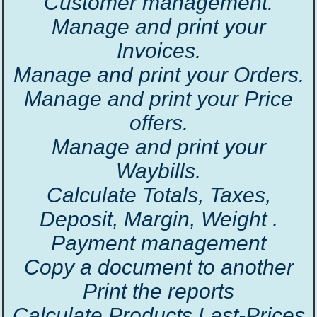
Customer management.
Manage and print your
Invoices.
Manage and print your Orders.
Manage and print your Price
offers.
Manage and print your
Waybills.
Calculate Totals, Taxes,
Deposit, Margin, Weight .
Payment management
Copy a document to another
Print the reports
Calculate Products Last-Prices