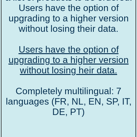
Users have the option of
upgrading to a higher version
without losing their data.
Users have the option of
upgrading to a higher version
without losing heir data.
Completely multilingual: 7
languages (FR, NL, EN, SP, IT,
DE, PT)