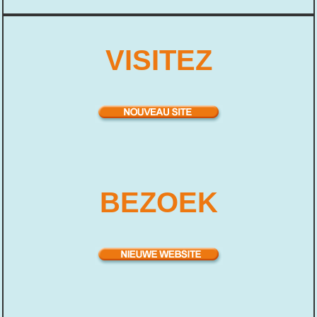
VISITEZ
BEZOEK