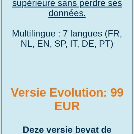
supérieure sans perdre ses
données.
Multilingue : 7 langues (FR,
NL, EN, SP, IT, DE, PT)
Versie Evolution: 99
EUR
Deze versie bevat de