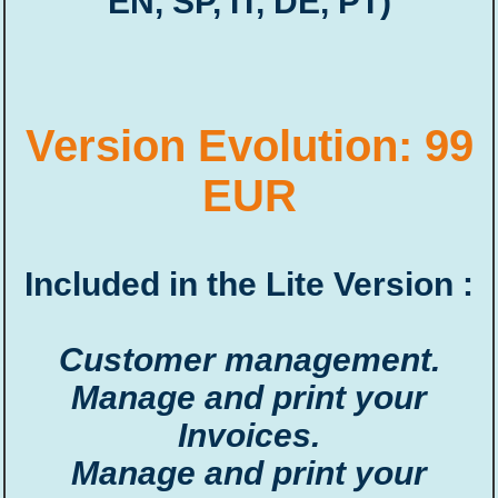
EN, SP, IT, DE, PT)
Version Evolution: 99
EUR
Included in the Lite Version :
Customer management.
Manage and print your
Invoices.
Manage and print your