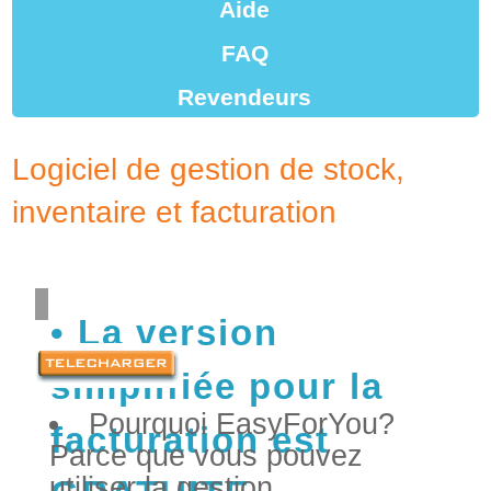
Aide
FAQ
Revendeurs
Logiciel de gestion de stock,
inventaire et facturation
La version
simplifiée pour la
Pourquoi EasyForYou?
facturation est
Parce que vous pouvez
utiliser la gestion