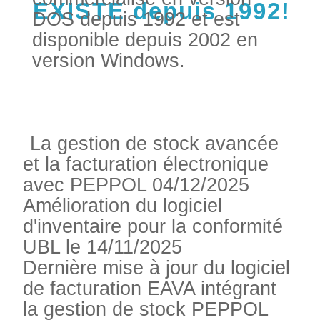
EXISTE depuis 1992!
DOS depuis 1992 et est
disponible depuis 2002 en
version Windows.
La gestion de stock avancée
et la facturation électronique
avec PEPPOL 04/12/2025
Amélioration du logiciel
d'inventaire pour la conformité
UBL le 14/11/2025
Dernière mise à jour du logiciel
de facturation EAVA intégrant
la gestion de stock PEPPOL