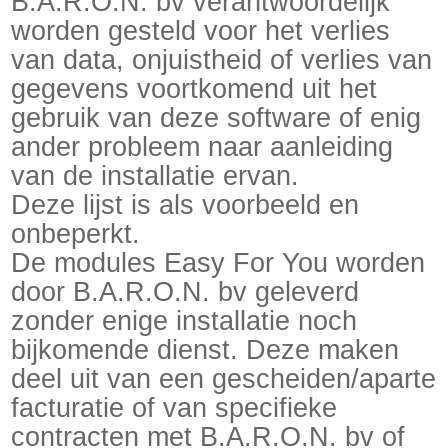
B.A.R.O.N. bv verantwoordelijk
worden gesteld voor het verlies
van data, onjuistheid of verlies van
gegevens voortkomend uit het
gebruik van deze software of enig
ander probleem naar aanleiding
van de installatie ervan.
Deze lijst is als voorbeeld en
onbeperkt.
De modules Easy For You worden
door B.A.R.O.N. bv geleverd
zonder enige installatie noch
bijkomende dienst. Deze maken
deel uit van een gescheiden/aparte
facturatie of van specifieke
contracten met B.A.R.O.N. bv of