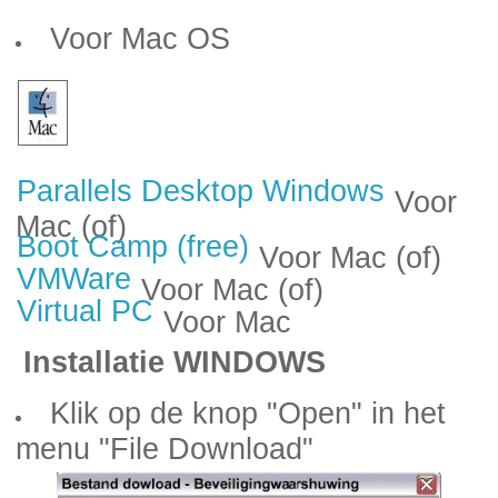
Voor Mac OS
Parallels Desktop Windows
Voor
Mac (of)
Boot Camp (free)
Voor Mac (of)
VMWare
Voor Mac (of)
Virtual PC
Voor Mac
Installatie WINDOWS
Klik op de knop "Open" in het
menu "File Download"