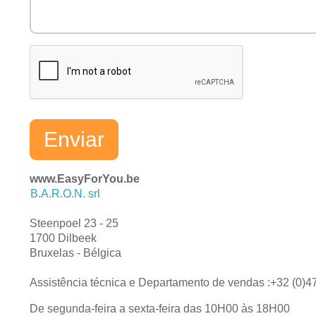
www.EasyForYou.be
B.A.R.O.N. srl
Steenpoel 23 - 25
1700 Dilbeek
Bruxelas - Bélgica
Assistência técnica e Departamento de vendas :+32 (0)4
De segunda-feira a sexta-feira das 10H00 às 18H00