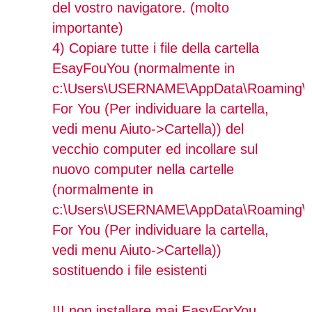
del vostro navigatore. (molto
importante)
4) Copiare tutte i file della cartella
EsayFouYou (normalmente in
c:\Users\USERNAME\AppData\Roaming\
For You (Per individuare la cartella,
vedi menu Aiuto->Cartella)) del
vecchio computer ed incollare sul
nuovo computer nella cartelle
(normalmente in
c:\Users\USERNAME\AppData\Roaming\
For You (Per individuare la cartella,
vedi menu Aiuto->Cartella))
sostituendo i file esistenti
!!! non installare mai EasyForYou