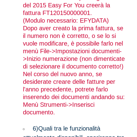
del 2015 Easy For You creerà la
fattura FT120150000001.
(Modulo necessario: EFYDATA)
Dopo aver creato la prima fattura, se
il numero non è corretto, o se lo si
vuole modificare, è possibile farlo nel
menù File->Impostazioni documenti-
>Inizio numerazione (non dimenticate
di selezionare il documento corretto!)
Nel corso del nuovo anno, se
desiderate creare delle fatture per
l'anno precedente, potrete farlo
inserendo dei documenti andando su:
Menù Strumenti->Inserisci
documento.
6)
Quali tra le funzionalità
attualmente disponibili, spariranno tra