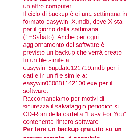
un altro computer.
Il ciclo di backup è di una settimana in
formato easywin_X.mdb, dove X sta
per il giorno della settimana
(1=Sabato). Anche per ogni
aggiornamento del software è
previsto un backup che verrà creato
In un file simile a:
easywin_5update121719.mdb per i
dati e in un file simile a:
easywin030881142100.exe per il
software.
Raccomandiamo per motivi di
sicurezza il salvataggio periodico su
CD-Rom della cartella ''Easy For You''
contenente l'intero software
Per fare un backup gratuito su un
server remoto, è possibile