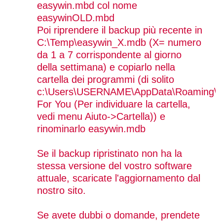
easywin.mbd col nome
easywinOLD.mbd
Poi riprendere il backup più recente in
C:\Temp\easywin_X.mdb (X= numero
da 1 a 7 corrispondente al giorno
della settimana) e copiarlo nella
cartella dei programmi (di solito
c:\Users\USERNAME\AppData\Roaming\
For You (Per individuare la cartella,
vedi menu Aiuto->Cartella)) e
rinominarlo easywin.mdb
Se il backup ripristinato non ha la
stessa versione del vostro software
attuale, scaricate l'aggiornamento dal
nostro sito.
Se avete dubbi o domande, prendete