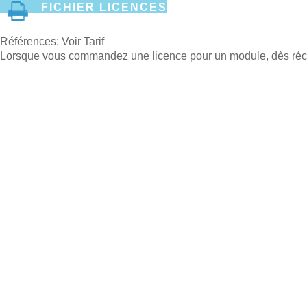
FICHIER LICENCES
Références: Voir Tarif
Lorsque vous commandez une licence pour un module, dès récept