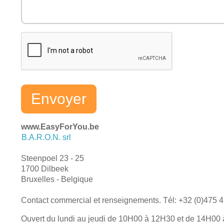
www.EasyForYou.be
B.A.R.O.N. srl
Steenpoel 23 - 25
1700 Dilbeek
Bruxelles - Belgique
Contact commercial et renseignements. Tél: +32 (0)475 
Ouvert du lundi au jeudi de 10H00 à 12H30 et de 14H00 à